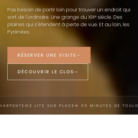
Pas besoin de partir loin pour trouver un endroit qui
sort de l'ordinaire. Une grange du XIXᵉ siècle. Des
plaines qui s'étendent à perte de vue. Et au loin, les
Pyrénées.
RÉSERVER UNE VISITE
DÉCOUVRIR LE CLOS
PENTE
33 LITS SUR PLACE
À 30 MINUTES DE TOULOUSE