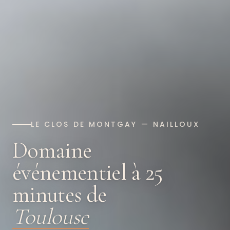
LE CLOS DE MONTGAY — NAILLOUX
Domaine
événementiel à 25
minutes de
Toulouse