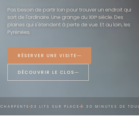
Pas besoin de partir loin pour trouver un endroit qui
sort de l'ordinaire. Une grange du XIXᵉ siècle. Des
plaines qui s'étendent à perte de vue. Et au loin, les
Pyrénées.
RÉSERVER UNE VISITE
DÉCOUVRIR LE CLOS
CHARPENTE
33 LITS SUR PLACE
À 30 MINUTES DE TOUL